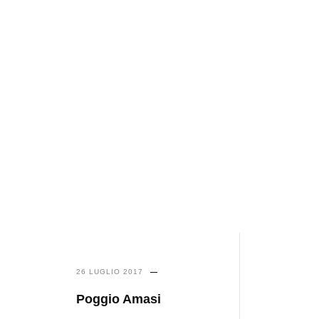
26 LUGLIO 2017
Poggio Amasi