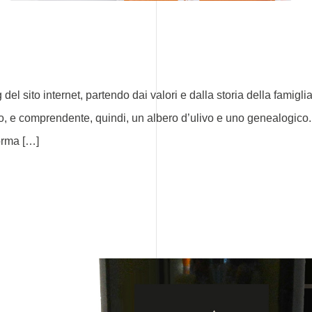
ng del sito internet, partendo dai valori e dalla storia della fa
turo, e comprendente, quindi, un albero d’ulivo e uno genealogico
orma […]