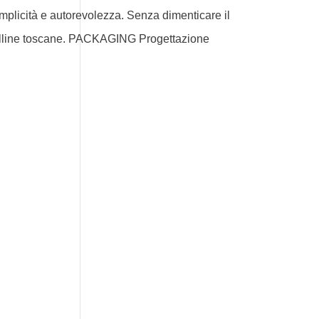
mplicità e autorevolezza. Senza dimenticare il
le colline toscane. PACKAGING Progettazione