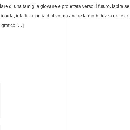
di una famiglia giovane e proiettata verso il futuro, ispira se
A ricorda, infatti, la foglia d’ulivo ma anche la morbidezza del
a grafica […]