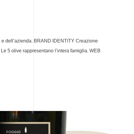
miglia e dell’azienda. BRAND IDENTITY Creazione
. Le 5 olive rappresentano l’intera famiglia. WEB