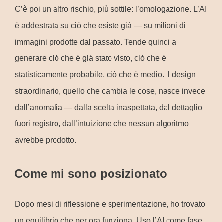
C’è poi un altro rischio, più sottile: l’omologazione. L’AI
è addestrata su ciò che esiste già — su milioni di
immagini prodotte dal passato. Tende quindi a
generare ciò che è già stato visto, ciò che è
statisticamente probabile, ciò che è medio. Il design
straordinario, quello che cambia le cose, nasce invece
dall’anomalia — dalla scelta inaspettata, dal dettaglio
fuori registro, dall’intuizione che nessun algoritmo
avrebbe prodotto.
Come mi sono posizionato
Dopo mesi di riflessione e sperimentazione, ho trovato
un equilibrio che per ora funziona. Uso l’AI come fase