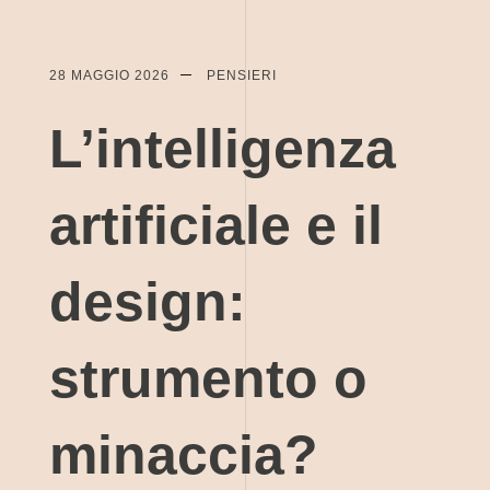
Skip
28 MAGGIO 2026
PENSIERI
to
content
L’intelligenza
artificiale e il
design:
strumento o
minaccia?