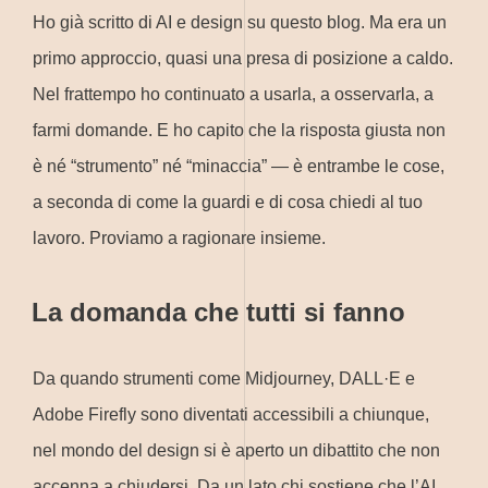
Ho già scritto di AI e design su questo blog. Ma era un
primo approccio, quasi una presa di posizione a caldo.
Nel frattempo ho continuato a usarla, a osservarla, a
farmi domande. E ho capito che la risposta giusta non
è né “strumento” né “minaccia” — è entrambe le cose,
a seconda di come la guardi e di cosa chiedi al tuo
lavoro. Proviamo a ragionare insieme.
La domanda che tutti si fanno
Da quando strumenti come Midjourney, DALL·E e
Adobe Firefly sono diventati accessibili a chiunque,
nel mondo del design si è aperto un dibattito che non
accenna a chiudersi. Da un lato chi sostiene che l’AI